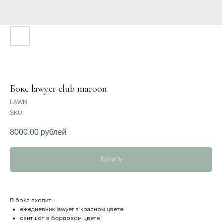
Бокс lawyer club maroon
LAWN
SKU:
8000,00
рублей
Купить
В бокс входит:
ежедневник lawyer в красном цвете
свитшот в бордовом цвете