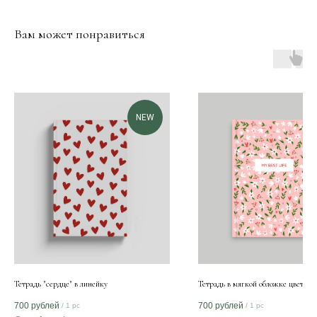
Вам может понравиться
NEW
Тетрадь "сердце" в линейку
Тетрадь в мягкой обложке цветоче
700
рублей
700
рублей
/
1 pc
/
1 pc