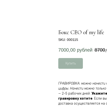
Бокс СЕО of my life
SKU:
000115
7000,00
рублей
8700,
Купить
ГРАВИРОВКА: можно нанести н
цифры. Нанести можно тольк
— 2-5 рабочих дней.
Укажите
гравировку хотите
. Если в
доставка осуществляется на 