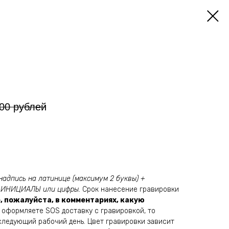
00
рублей
адпись на латинице (максимум 2 буквы) +
о ИНИЦИАЛЫ или цифры.
Срок нанесение гравировки
, пожалуйста, в комментариях, какую
ы оформляете SOS доставку с гравировкой, то
следующий рабочий день. Цвет гравировки зависит