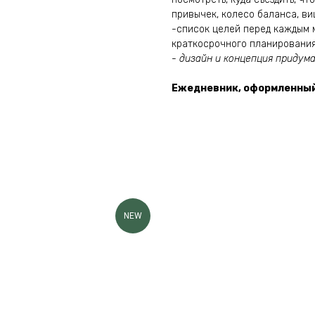
привычек, колесо баланса, ви
-список целей перед каждым м
краткосрочного планирования
- дизайн и концепция придум
Ежедневник, оформленный 
NEW