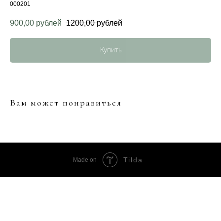
000201
900,00
рублей
1200,00
рублей
Купить
Вам может понравиться
Tilda
Made on