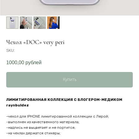
Чехол «DOC» very peri
SKU:
1000,00
рублей
Купить
ЛИМИТИРОВАННАЯ КОЛЛЕКЦИЯ С БЛОГЕРОМ-МЕДИКОМ
raynbuldez
-чехол для IPHONE лимитированной коллекции с Лерой;
-выполнен из качественного материала;
-надпись не выцветает и не портится;
-на чехлах держатся стикеры;