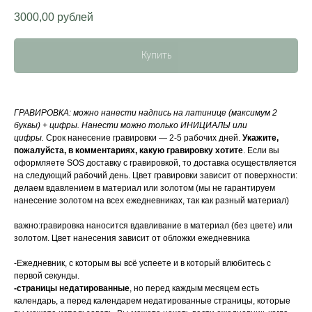
3000,00
рублей
Купить
ГРАВИРОВКА: можно нанести надпись на латинице (максимум 2
буквы) + цифры. Нанести можно только ИНИЦИАЛЫ или
цифры.
Срок нанесение гравировки — 2-5 рабочих дней.
Укажите,
пожалуйста, в комментариях, какую гравировку хотите
. Если вы
оформляете SOS доставку с гравировкой, то доставка осуществляется
на следующий рабочий день. Цвет гравировки зависит от поверхности:
делаем вдавлением в материал или золотом (мы не гарантируем
нанесение золотом на всех ежедневниках, так как разный материал)
важно:гравировка наносится вдавливание в материал (без цвете) или
золотом. Цвет нанесения зависит от обложки ежедневника
-Ежедневник, с которым вы всё успеете и в который влюбитесь с
первой секунды.
-страницы недатированные
, но перед каждым месяцем есть
календарь, а перед календарем недатированные страницы, которые