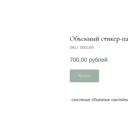
Объемный стикер-па
SKU:
000189
700,00
рублей
Купить
-смоляные объемные наклейк