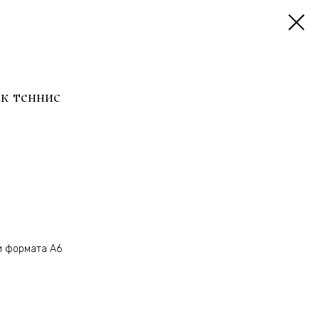
к теннис
и формата А6