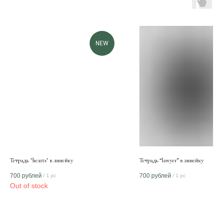
NEW
Тетрадь "hearts" в линейку
Тетрадь “lawyer” в линейку
700
рублей
700
рублей
/
1 pc
/
1 pc
Out of stock