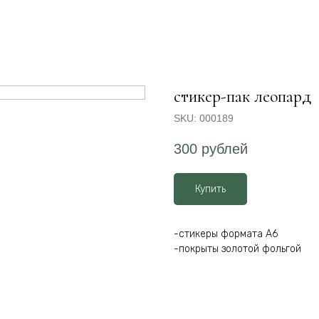
стикер-пак леопард
SKU:
000189
300
рублей
Купить
-стикеры формата А6
-покрыты золотой фольгой