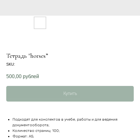
Тетрадь "horses”
SKU:
500,00
рублей
Купить
Подходят для конспектов в учебе, работы и для ведения
документооборота;
Количество страниц: 100;
Формат: A5;