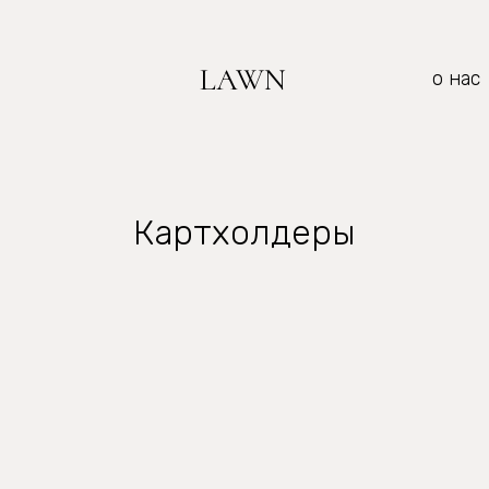
LAWN
о нас
Картхолдеры