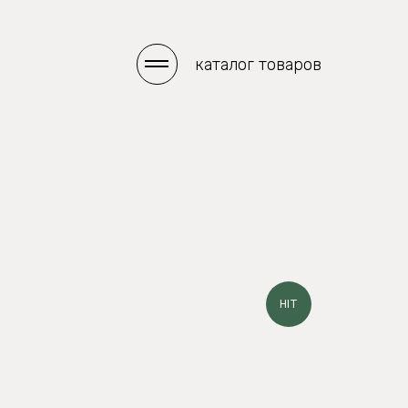
каталог товаров
#menuopen
HIT