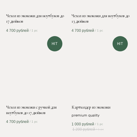
Чехол из экокожи для ноутбуков до
Чехол из экокожи для ноутбуков до
17 дюймов
13 дюймов
4 700
рублей
4 700
рублей
/
1 pc
/
1 pc
HIT
HIT
Чехол из экокожи с ручкой для
Картхолдер из экокожи
ноутбуков до 17 дюймов
premium quality
4 700
рублей
/
1 pc
1 000
рублей
/
1 pc
1 200
рублей
/
1 pc